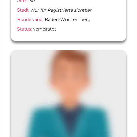
Alter:
60
Stadt:
Nur für Registrierte sichtbar
Bundesland:
Baden-Württemberg
Status:
verheiratet