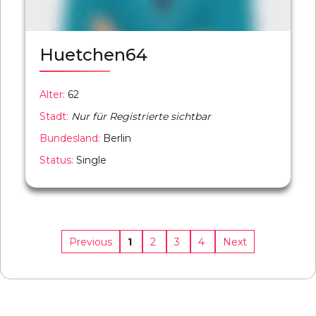
Huetchen64
Alter:
62
Stadt:
Nur für Registrierte sichtbar
Bundesland:
Berlin
Status:
Single
1
2
3
4