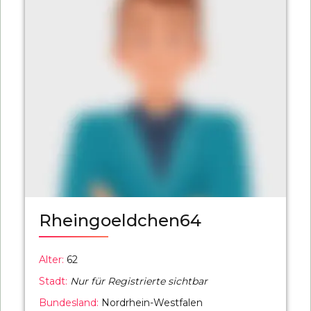
Rheingoeldchen64
Alter:
62
Stadt:
Nur für Registrierte sichtbar
Bundesland:
Nordrhein-Westfalen