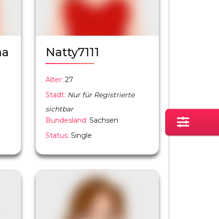
na
Natty7111
Alter:
27
Stadt:
Nur für Registrierte
sichtbar
Bundesland:
Sachsen
Status:
Single