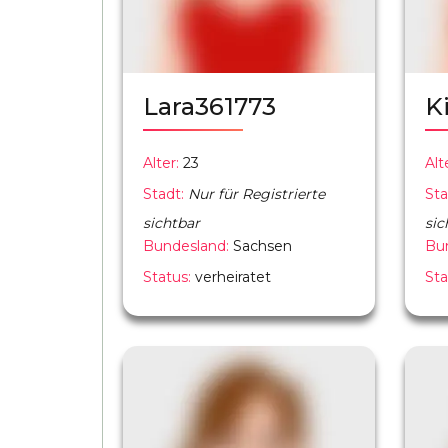
Lara361773
K
Alter:
23
Alt
Stadt:
Nur für Registrierte
Sta
sichtbar
sic
Bundesland:
Sachsen
Bu
Status:
verheiratet
Sta