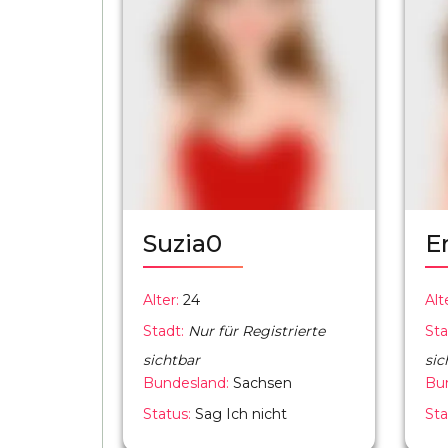
Suzia0
E
Alter:
24
Alt
Stadt:
Nur für Registrierte
Sta
sichtbar
sic
Bundesland:
Sachsen
Bu
Status:
Sag Ich nicht
Sta