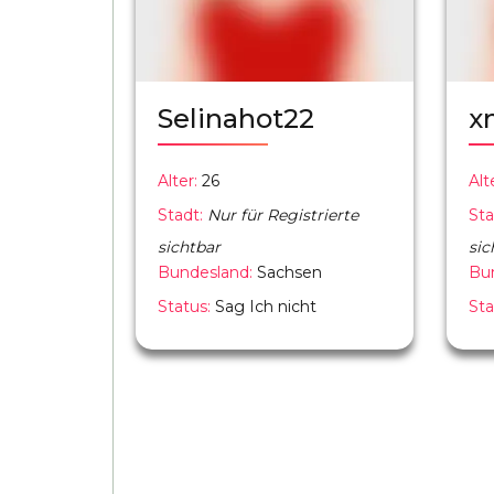
Selinahot22
x
Alter:
26
Alt
Stadt:
Nur für Registrierte
Sta
sichtbar
sic
Bundesland:
Sachsen
Bu
Status:
Sag Ich nicht
Sta