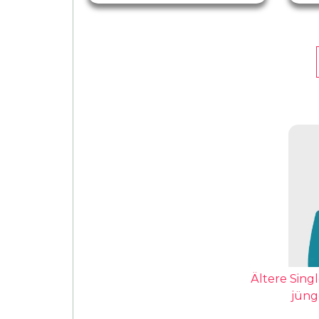
Ältere Sing
jüng