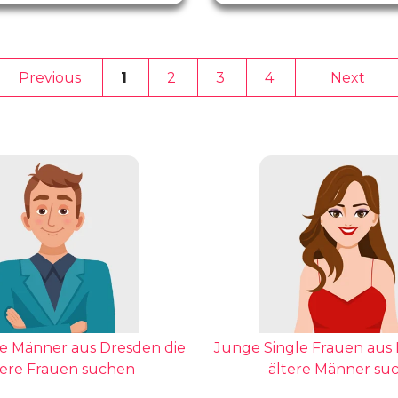
1
2
3
4
le Männer aus Dresden die
Junge Single Frauen aus 
ere Frauen suchen
ältere Männer su