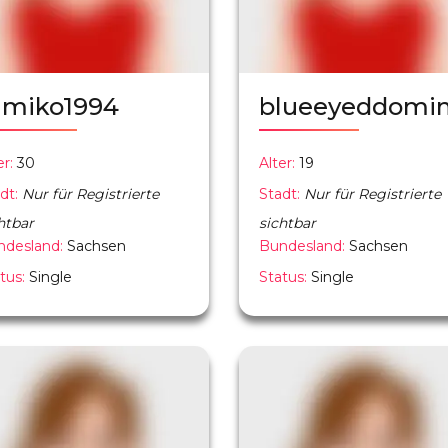
imiko1994
blueeyeddomi
er:
30
Alter:
19
dt:
Nur für Registrierte
Stadt:
Nur für Registrierte
htbar
sichtbar
ndesland:
Sachsen
Bundesland:
Sachsen
tus:
Single
Status:
Single