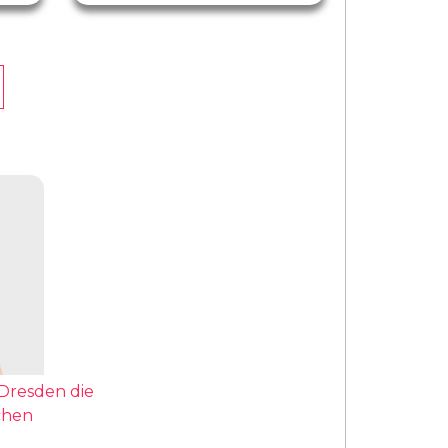
Dresden die
chen