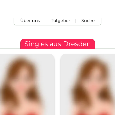
Über uns
|
Ratgeber
|
Suche
Singles aus Dresden