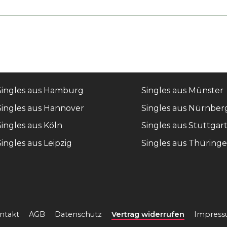
Singles aus Hamburg
Singles aus Münster
Singles aus Hannover
Singles aus Nürnber
Singles aus Köln
Singles aus Stuttgar
Singles aus Leipzig
Singles aus Thüring
ntakt
AGB
Datenschutz
Vertrag widerrufen
Impres