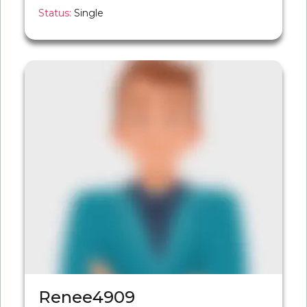
Status:
Single
Renee4909