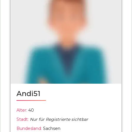
Andi51
Alter:
40
Stadt:
Nur für Registrierte sichtbar
Bundesland:
Sachsen