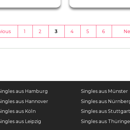
1
2
3
4
5
6
Singles aus Hamburg
Singles aus Münster
Singles aus Hannover
Singles aus Nürnber
Singles aus Köln
Singles aus Stuttgar
Singles aus Leipzig
Singles aus Thüring