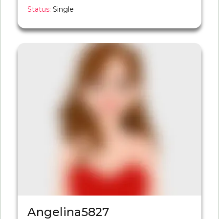
Status:
Single
Angelina5827