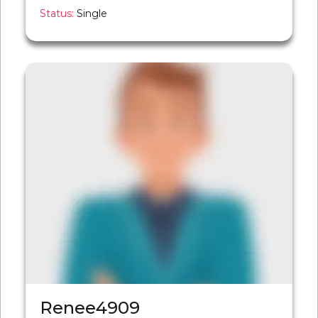
Status:
Single
Renee4909