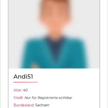
Andi51
Alter:
40
Stadt:
Nur für Registrierte sichtbar
Bundesland:
Sachsen