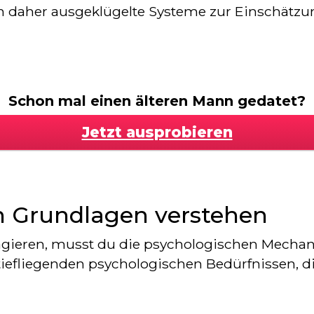
ln daher ausgeklügelte Systeme zur Einschätz
Schon mal einen älteren Mann gedatet?
Jetzt ausprobieren
n Grundlagen verstehen
 agieren, musst du die psychologischen Mecha
 tiefliegenden psychologischen Bedürfnissen, d
.