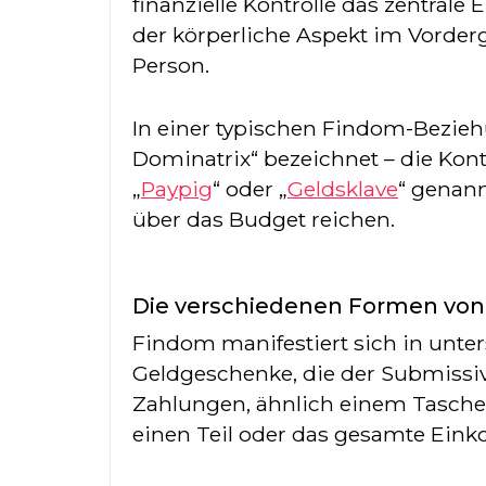
finanzielle Kontrolle das zentrale
der körperliche Aspekt im Vorder
Person.
In einer typischen Findom-Bezieh
Dominatrix“ bezeichnet – die Kon
„
Paypig
“ oder „
Geldsklave
“ genann
über das Budget reichen.
Die verschiedenen Formen vo
Findom manifestiert sich in unte
Geldgeschenke, die der Submissiv
Zahlungen, ähnlich einem Tascheng
einen Teil oder das gesamte Ein