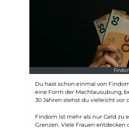
Findom
Du hast schon einmal von Findom gehört und fragst dich, was genau dahintersteckt? Financial Domination ist
eine Form der Machtausübung, bei 
30 Jahren stehst du vielleicht vor
Findom ist mehr als nur Geld zu e
Grenzen. Viele Frauen entdecken d