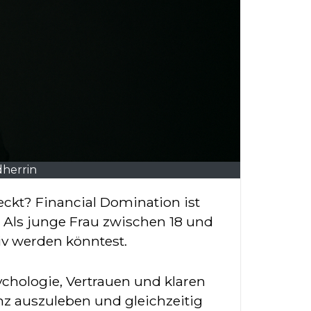
dherrin
. Als junge Frau zwischen 18 und
tiv werden könntest.
ychologie, Vertrauen und klaren
nz auszuleben und gleichzeitig