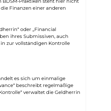
en BDSM-Praktiken steht hier nicht
 die Finanzen einer anderen
herrin“ oder „Financial
eben ihres Submissiven, auch
in zur vollständigen Kontrolle
andelt es sich um einmalige
owance“ beschreibt regelmäßige
ontrolle“ verwaltet die Geldherrin