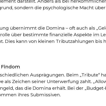
 Element darstellt. Anders als bei herkömmlich
grund, sondern die psychologische Macht über
ung übernimmt die Domina – oft auch als „Geld
trolle über bestimmte finanzielle Aspekte im L
t. Dies kann von kleinen Tributzahlungen bis h
n Findom
rschiedlichen Ausprägungen. Beim „Tribute“ h
e als Zeichen seiner Unterwerfung zahlt. „All
eld, das die Domina erhält. Bei der „Budget-K
kommen ihres Submissiven.