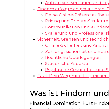
Aufbau von Vertrauen und Loy
Findom erfolgreich praktizieren:
Deine Online-Präsenz aufbau
Pricing und Tribute-Strukture
Kommunikation und Kunden
Skalierung und Professionalis
Sicherheit, Grenzen und rechtlic
Online-Sicherheit und Anonym
Zahlungssicherheit und Betr
Rechtliche Überlegungen
Steuerliche Aspekte
Psychische Gesundheit und S
Fazit: Dein Weg zur erfolgreichen
Was ist Findom und 
Financial Domination, kurz Findo