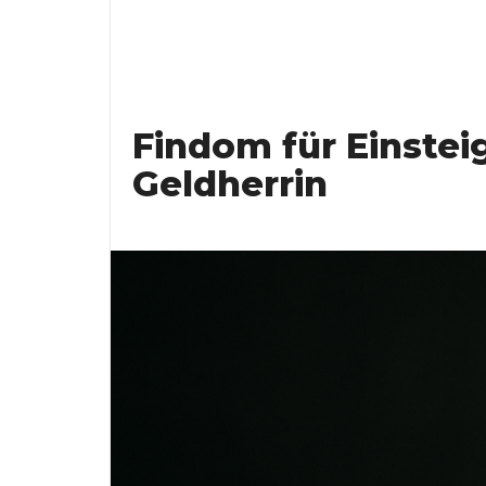
Findom für Einstei
Geldherrin