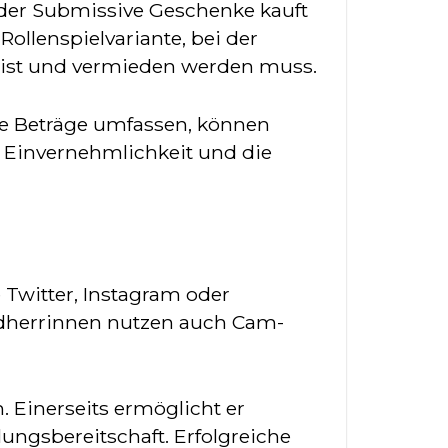
 der Submissive Geschenke kauft
ollenspielvariante, bei der
l ist und vermieden werden muss.
ine Beträge umfassen, können
e Einvernehmlichkeit und die
Twitter, Instagram oder
ldherrinnen nutzen auch Cam-
. Einerseits ermöglicht er
lungsbereitschaft. Erfolgreiche