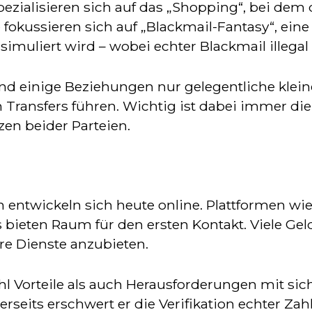
ezialisieren sich auf das „Shopping“, bei dem
okussieren sich auf „Blackmail-Fantasy“, eine R
imuliert wird – wobei echter Blackmail illega
hrend einige Beziehungen nur gelegentliche kle
n Transfers führen. Wichtig ist dabei immer di
en beider Parteien.
ntwickeln sich heute online. Plattformen wie 
bieten Raum für den ersten Kontakt. Viele Ge
re Dienste anzubieten.
l Vorteile als auch Herausforderungen mit sich
rseits erschwert er die Verifikation echter Zah