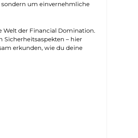
on, sondern um einvernehmliche
e Welt der Financial Domination.
 Sicherheitsaspekten – hier
insam erkunden, wie du deine