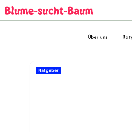
Zum
Inhalt
springen
Über uns
Rat
Ratgeber