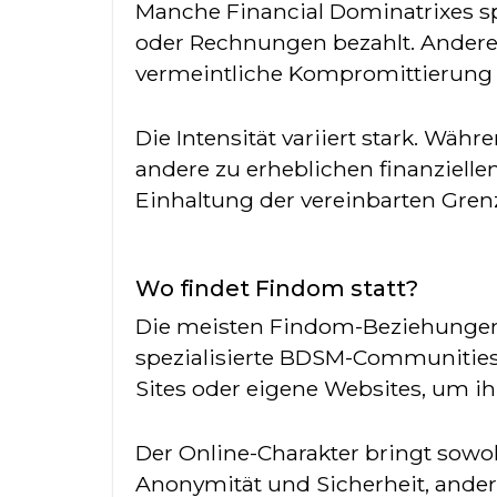
Manche Financial Dominatrixes sp
oder Rechnungen bezahlt. Andere f
vermeintliche Kompromittierung s
Die Intensität variiert stark. Wä
andere zu erheblichen finanzielle
Einhaltung der vereinbarten Grenz
Wo findet Findom statt?
Die meisten Findom-Beziehungen e
spezialisierte BDSM-Communities 
Sites oder eigene Websites, um ih
Der Online-Charakter bringt sowoh
Anonymität und Sicherheit, andere