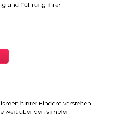
ung und Führung ihrer
nismen hinter Findom verstehen.
ie weit über den simplen