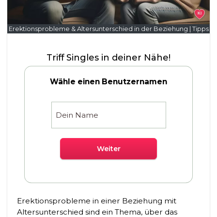
KI
Erektionsprobleme & Altersunterschied in der Beziehung | Tipps
Triff Singles in deiner Nähe!
Wähle einen Benutzernamen
Weiter
Erektionsprobleme in einer Beziehung mit
Altersunterschied sind ein Thema, über das