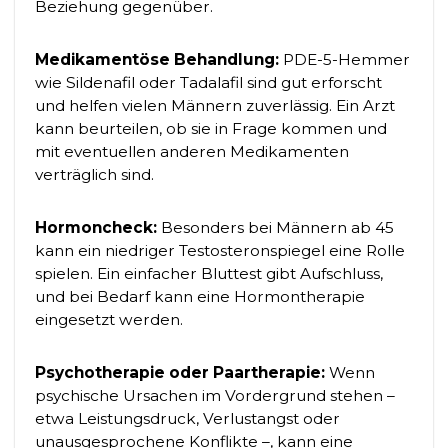
Beziehung gegenüber.
Medikamentöse Behandlung:
PDE-5-Hemmer
wie Sildenafil oder Tadalafil sind gut erforscht
und helfen vielen Männern zuverlässig. Ein Arzt
kann beurteilen, ob sie in Frage kommen und
mit eventuellen anderen Medikamenten
verträglich sind.
Hormoncheck:
Besonders bei Männern ab 45
kann ein niedriger Testosteronspiegel eine Rolle
spielen. Ein einfacher Bluttest gibt Aufschluss,
und bei Bedarf kann eine Hormontherapie
eingesetzt werden.
Psychotherapie oder Paartherapie:
Wenn
psychische Ursachen im Vordergrund stehen –
etwa Leistungsdruck, Verlustangst oder
unausgesprochene Konflikte –, kann eine