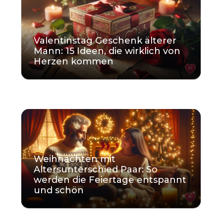
Valentinstag Geschenk älterer
Mann: 15 Ideen, die wirklich von
Herzen kommen
KI
Weihnachten mit
Altersunterschied Paar: So
werden die Feiertage entspannt
und schön
KI