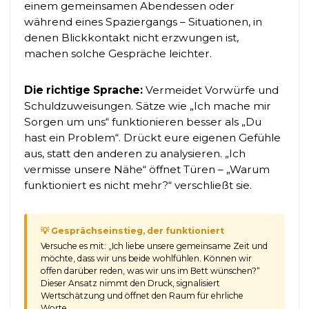
einem gemeinsamen Abendessen oder
während eines Spaziergangs – Situationen, in
denen Blickkontakt nicht erzwungen ist,
machen solche Gespräche leichter.
Die richtige Sprache:
Vermeidet Vorwürfe und
Schuldzuweisungen. Sätze wie „Ich mache mir
Sorgen um uns“ funktionieren besser als „Du
hast ein Problem“. Drückt eure eigenen Gefühle
aus, statt den anderen zu analysieren. „Ich
vermisse unsere Nähe“ öffnet Türen – „Warum
funktioniert es nicht mehr?“ verschließt sie.
💡 Gesprächseinstieg, der funktioniert
Versuche es mit: „Ich liebe unsere gemeinsame Zeit und
möchte, dass wir uns beide wohlfühlen. Können wir
offen darüber reden, was wir uns im Bett wünschen?“
Dieser Ansatz nimmt den Druck, signalisiert
Wertschätzung und öffnet den Raum für ehrliche
Worte.