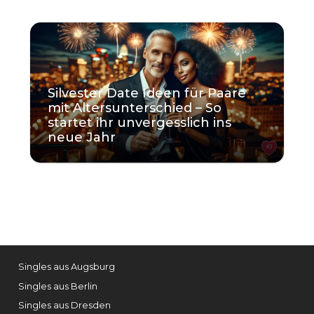
Silvester Date Ideen für Paare
mit Altersunterschied – So
startet ihr unvergesslich ins
neue Jahr
KI
Singles aus Augsburg
Singles aus Berlin
Singles aus Dresden