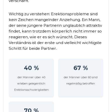
verschärft.
Wichtig zu verstehen: Erektionsprobleme sind
kein Zeichen mangelnder Anziehung. Ein Mann,
der seine jüngere Partnerin unglaublich attraktiv
findet, kann trotzdem körperlich nicht immer so
reagieren, wie er es sich wünscht. Dieses
Verständnis ist der erste und vielleicht wichtigste
Schritt für beide Partner.
40 %
67 %
der Männer über 40
der Männer über 60 sind
erleben gelegentlich
regelmäßig betroffen
Erektionsschwierigkeiten
70 %