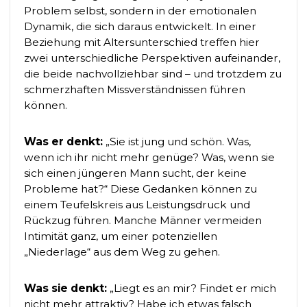
Problem selbst, sondern in der emotionalen
Dynamik, die sich daraus entwickelt. In einer
Beziehung mit Altersunterschied treffen hier
zwei unterschiedliche Perspektiven aufeinander,
die beide nachvollziehbar sind – und trotzdem zu
schmerzhaften Missverständnissen führen
können.
Was er denkt:
„Sie ist jung und schön. Was,
wenn ich ihr nicht mehr genüge? Was, wenn sie
sich einen jüngeren Mann sucht, der keine
Probleme hat?“ Diese Gedanken können zu
einem Teufelskreis aus Leistungsdruck und
Rückzug führen. Manche Männer vermeiden
Intimität ganz, um einer potenziellen
„Niederlage“ aus dem Weg zu gehen.
Was sie denkt:
„Liegt es an mir? Findet er mich
nicht mehr attraktiv? Habe ich etwas falsch