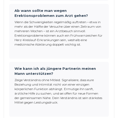
Ab wann sollte man wegen
Erektionsproblemen zum Arzt gehen?
Wenn die Schwierigkeiten regelmäßig auftreten – etwa in
mehr als der Hälfte der Versuche über einen Zeitraum von
mehreren Wochen – ist ein Arztbesuch sinnvoll.
Erektionsprobleme können auch ein Frühwarnzeichen für
Herz-Kreislauf-Erkrankungen sein, weshalb eine
medizinische Abklärung doppelt wichtig ist.
Wie kann ich als jüngere Partnerin meinen
Mann unterstützen?
Zeige Verständnis ohne Mitleid. Signalisiere, dass eure
Beziehung und Intimität nicht von einer einzigen
körperlichen Funktion abhängt. Ermutige ihn sanft,
ärztliche Hilfe zu suchen, und sei offen für neue Formen
der gemeinsamen Nähe. Dein Verständnis ist sein stärkstes
Mittel gegen Leistungsdruck.