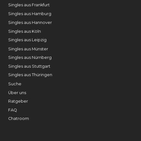
Singles aus Frankfurt
Singles aus Hamburg
Singles aus Hannover
Singles aus Köln
Singles aus Leipzig
Singles aus Münster
Singles aus Nürnberg
Singles aus Stuttgart
Singles aus Thüringen
Suche
Über uns
Ratgeber
FAQ
Chatroom