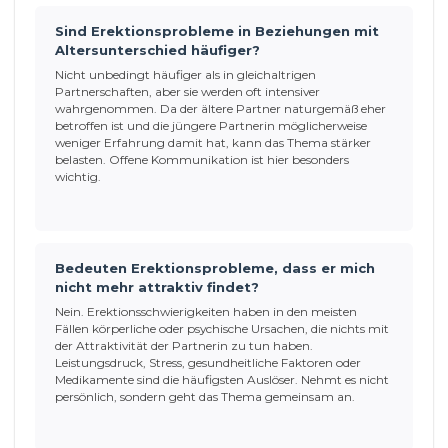
Sind Erektionsprobleme in Beziehungen mit
Altersunterschied häufiger?
Nicht unbedingt häufiger als in gleichaltrigen
Partnerschaften, aber sie werden oft intensiver
wahrgenommen. Da der ältere Partner naturgemäß eher
betroffen ist und die jüngere Partnerin möglicherweise
weniger Erfahrung damit hat, kann das Thema stärker
belasten. Offene Kommunikation ist hier besonders
wichtig.
Bedeuten Erektionsprobleme, dass er mich
nicht mehr attraktiv findet?
Nein. Erektionsschwierigkeiten haben in den meisten
Fällen körperliche oder psychische Ursachen, die nichts mit
der Attraktivität der Partnerin zu tun haben.
Leistungsdruck, Stress, gesundheitliche Faktoren oder
Medikamente sind die häufigsten Auslöser. Nehmt es nicht
persönlich, sondern geht das Thema gemeinsam an.