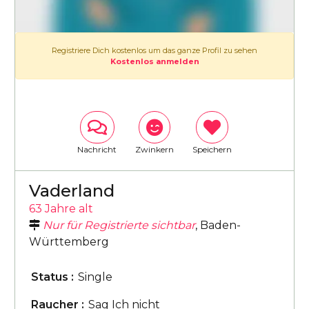
Registriere Dich kostenlos um das ganze Profil zu sehen
Kostenlos anmelden
Nachricht
Zwinkern
Speichern
Vaderland
63 Jahre alt
Nur für Registrierte sichtbar
, Baden-
Württemberg
Status :
Single
Raucher :
Sag Ich nicht