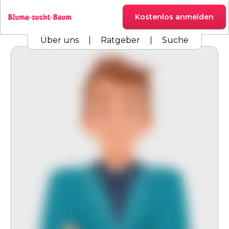
Kostenlos anmelden
Über uns
|
Ratgeber
|
Suche