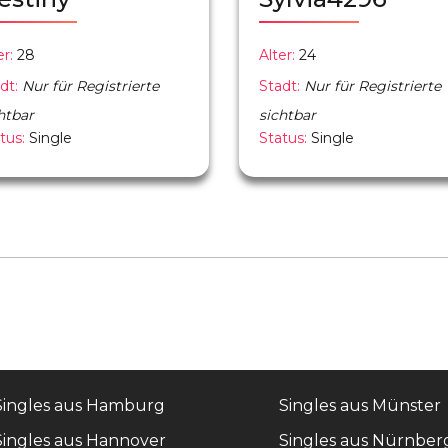
er:
28
Alter:
24
dt:
Nur für Registrierte
Stadt:
Nur für Registrierte
htbar
sichtbar
tus:
Single
Status:
Single
Singles aus Hamburg
Singles aus Münster
Singles aus Hannover
Singles aus Nürnber