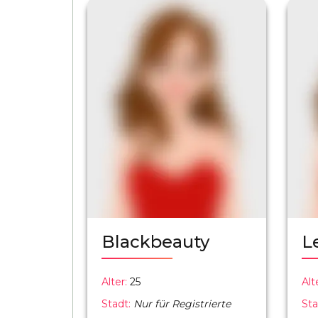
Blackbeauty
L
Alter:
25
Alt
Stadt:
Nur für Registrierte
Sta