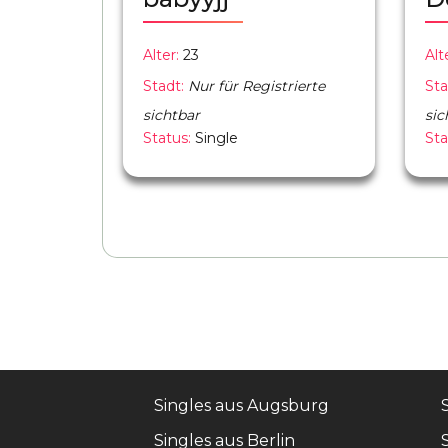
Alter:
23
Alt
Stadt:
Nur für Registrierte
Sta
sichtbar
sic
Status:
Single
Sta
Singles aus Augsburg
Singles aus Berlin