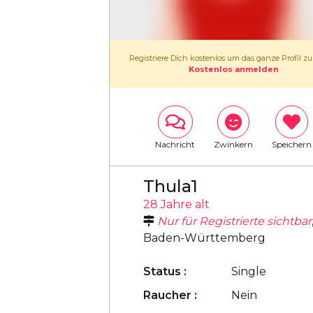
Registriere Dich kostenlos um das ganze Profil z
Kostenlos anmelden
Nachricht
Zwinkern
Speichern
Thula1
28 Jahre alt
Nur für Registrierte sichtbar
Baden-Württemberg
Status :
Single
Raucher :
Nein