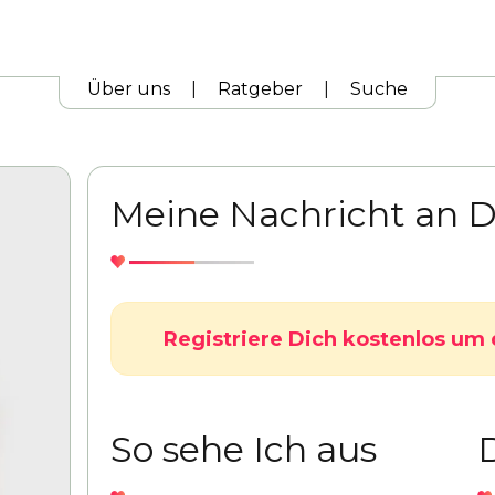
Über uns
|
Ratgeber
|
Suche
Meine Nachricht an D
Registriere Dich kostenlos um 
So sehe Ich aus