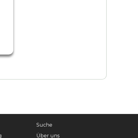
Suche
g
Über uns