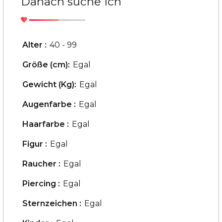
Danach suche Ich
Alter :
40 - 99
Größe (cm):
Egal
Gewicht (Kg):
Egal
Augenfarbe :
Egal
Haarfarbe :
Egal
Figur :
Egal
Raucher :
Egal
Piercing :
Egal
Sternzeichen :
Egal