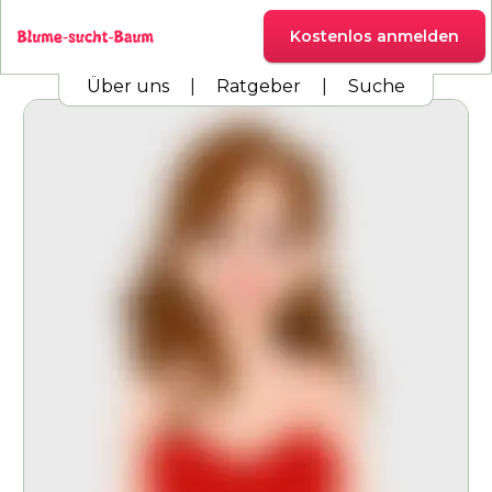
Kostenlos anmelden
Über uns
|
Ratgeber
|
Suche