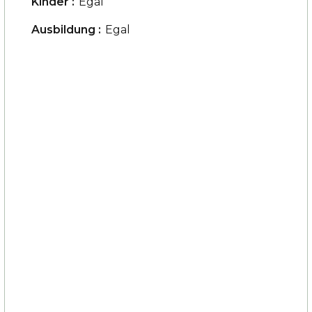
Kinder :
Egal
Ausbildung :
Egal