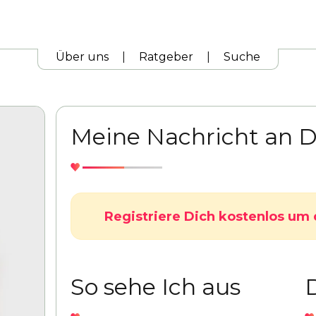
Über uns
|
Ratgeber
|
Suche
Meine Nachricht an D
Registriere Dich kostenlos um 
So sehe Ich aus