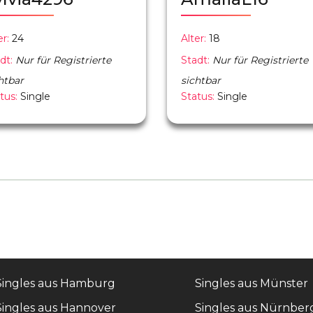
er:
24
Alter:
18
dt:
Nur für Registrierte
Stadt:
Nur für Registrierte
htbar
sichtbar
tus:
Single
Status:
Single
Singles aus Hamburg
Singles aus Münster
Singles aus Hannover
Singles aus Nürnber