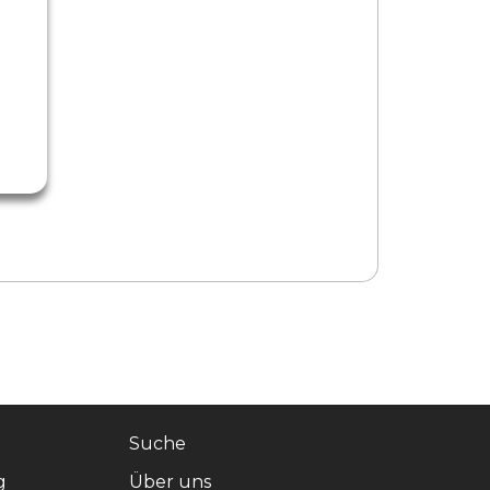
Suche
g
Über uns