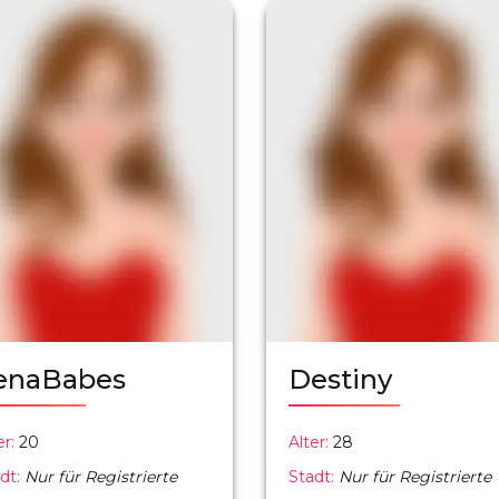
enaBabes
Destiny
er:
20
Alter:
28
dt:
Nur für Registrierte
Stadt:
Nur für Registrierte