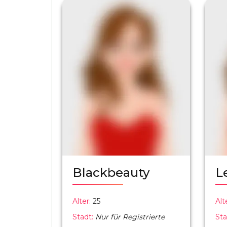
Blackbeauty
L
Alter:
25
Alt
Stadt:
Nur für Registrierte
Sta