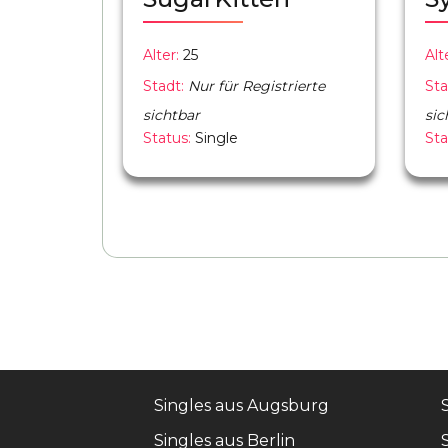
Alter:
25
Alt
Stadt:
Nur für Registrierte
Sta
sichtbar
sic
Status:
Single
Sta
Singles aus Augsburg
Singles aus Berlin