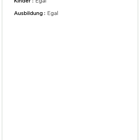
Kinder :
Egal
Ausbildung :
Egal