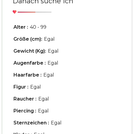
Danach suche Ich
Alter :
40 - 99
Größe (cm):
Egal
Gewicht (Kg):
Egal
Augenfarbe :
Egal
Haarfarbe :
Egal
Figur :
Egal
Raucher :
Egal
Piercing :
Egal
Sternzeichen :
Egal