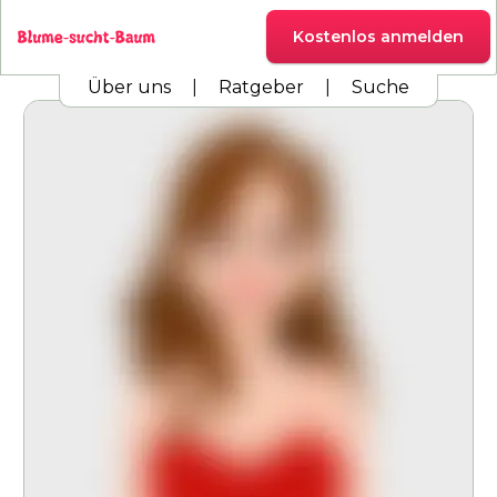
Kostenlos anmelden
Über uns
|
Ratgeber
|
Suche