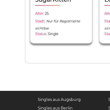
Alter:
25
Alt
Stadt:
Nur für Registrierte
Sta
sichtbar
sic
Status:
Single
Sta
Singles aus Augsburg
Singles aus Berlin