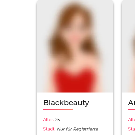
Blackbeauty
A
Alter:
25
Alt
Stadt:
Nur für Registrierte
Sta