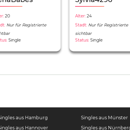
er:
20
Alter:
24
dt:
Nur für Registrierte
Stadt:
Nur für Registrierte
htbar
sichtbar
tus:
Single
Status:
Single
Singles aus Hamburg
Singles aus Münster
Singles aus Hannover
Singles aus Nürnber