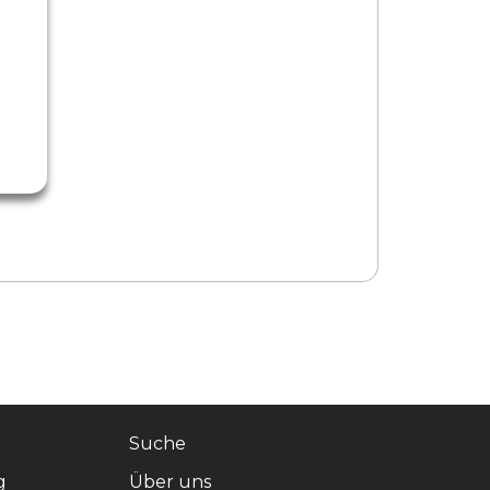
Suche
g
Über uns