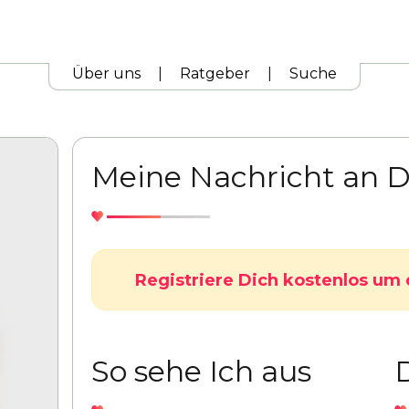
Über uns
|
Ratgeber
|
Suche
Meine Nachricht an D
Registriere Dich kostenlos um 
So sehe Ich aus