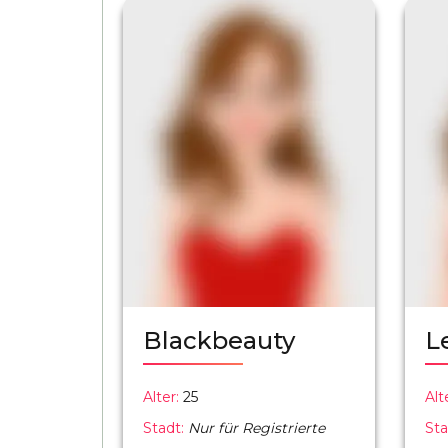
Blackbeauty
L
Alter:
25
Alt
Stadt:
Nur für Registrierte
Sta