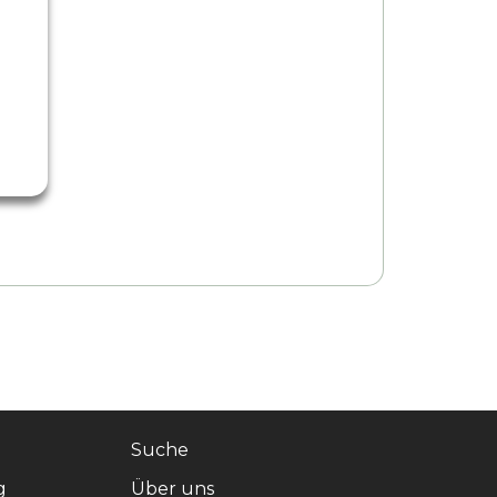
Suche
g
Über uns