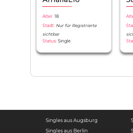
Alter:
18
Alt
Stadt:
Nur für Registrierte
Sta
sichtbar
sic
Status:
Single
Sta
Singles aus Augsburg
Singles aus Berlin