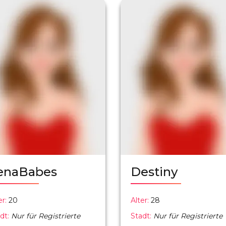
enaBabes
Destiny
er:
20
Alter:
28
dt:
Nur für Registrierte
Stadt:
Nur für Registrierte