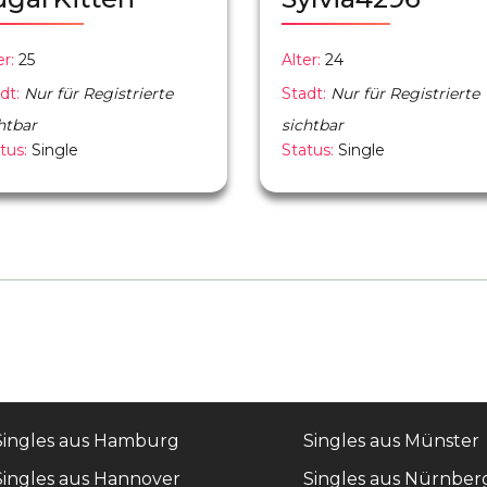
er:
25
Alter:
24
dt:
Nur für Registrierte
Stadt:
Nur für Registrierte
htbar
sichtbar
tus:
Single
Status:
Single
Singles aus Hamburg
Singles aus Münster
Singles aus Hannover
Singles aus Nürnber