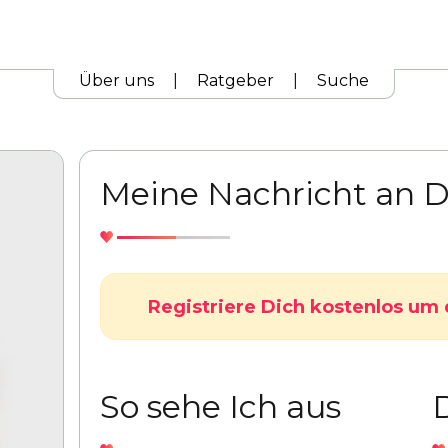
Über uns
|
Ratgeber
|
Suche
Meine Nachricht an D
Registriere Dich kostenlos um 
So sehe Ich aus