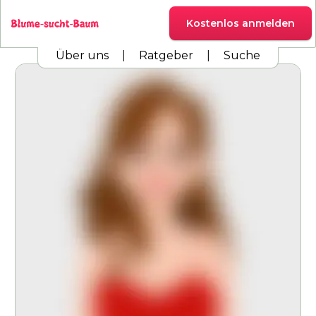
Kostenlos anmelden
Über uns
|
Ratgeber
|
Suche