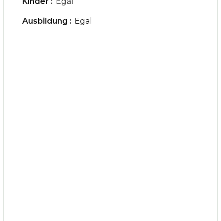
Kinder :
Egal
Ausbildung :
Egal