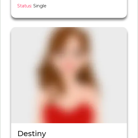
Status:
Single
Destiny