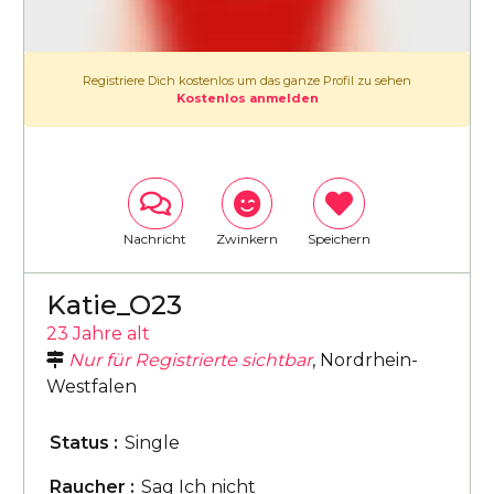
Registriere Dich kostenlos um das ganze Profil zu sehen
Kostenlos anmelden
Nachricht
Zwinkern
Speichern
Katie_O23
23 Jahre alt
Nur für Registrierte sichtbar
, Nordrhein-
Westfalen
Status :
Single
Raucher :
Sag Ich nicht