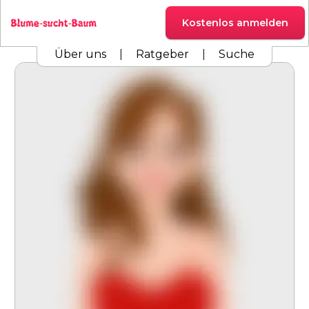
Kostenlos anmelden
Über uns
|
Ratgeber
|
Suche