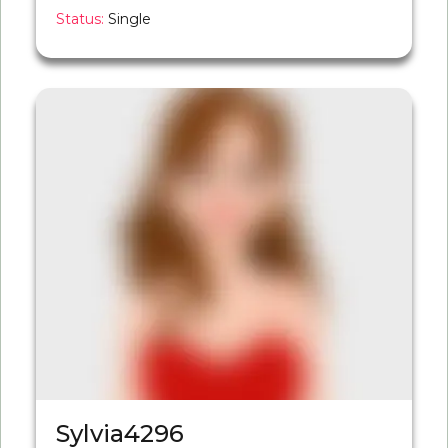
Status:
Single
Sylvia4296