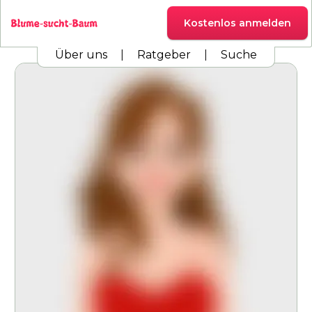
Kostenlos anmelden
Über uns
|
Ratgeber
|
Suche