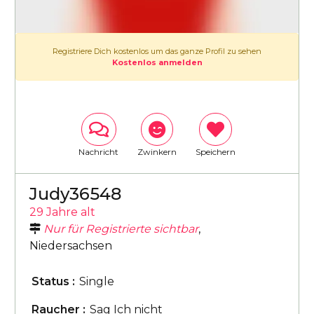
Registriere Dich kostenlos um das ganze Profil zu sehen
Kostenlos anmelden
Nachricht
Zwinkern
Speichern
Judy36548
29 Jahre alt
Nur für Registrierte sichtbar
,
Niedersachsen
Status :
Single
Raucher :
Sag Ich nicht