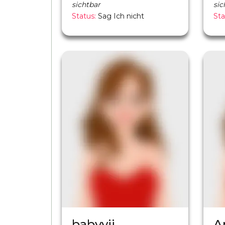
sichtbar
sic
Status:
Sag Ich nicht
Sta
babyyjj
A