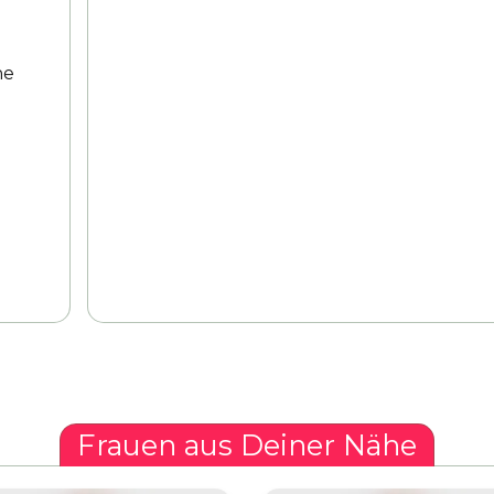
ne
h
Frauen aus Deiner Nähe