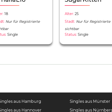
er:
18
Alter:
25
dt:
Nur für Registrierte
Stadt:
Nur für Registrierte
htbar
sichtbar
tus:
Single
Status:
Single
Singles aus Hamburg
Singles aus Münster
Singles aus Hannover
Singles aus Nürnber