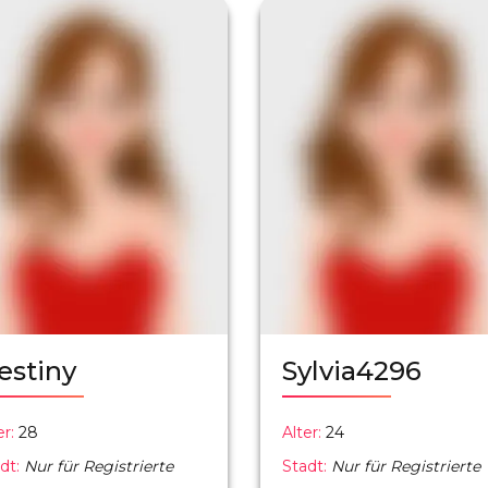
estiny
Sylvia4296
er:
28
Alter:
24
dt:
Nur für Registrierte
Stadt:
Nur für Registrierte