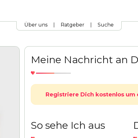
Über uns
|
Ratgeber
|
Suche
Meine Nachricht an D
Registriere Dich kostenlos um 
So sehe Ich aus