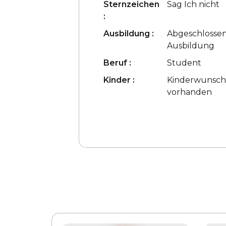
Sternzeichen
Sag Ich nicht
:
Ausbildung :
Abgeschlosse
Ausbildung
Beruf :
Student
Kinder :
Kinderwunsc
vorhanden