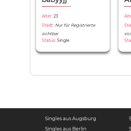
Alter:
23
Alt
Stadt:
Nur für Registrierte
Sta
sichtbar
sic
Status:
Single
Sta
Singles aus Augsburg
Singles aus Berlin