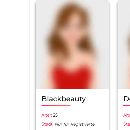
Blackbeauty
D
Alter:
25
Alt
Stadt:
Nur für Registrierte
Sta