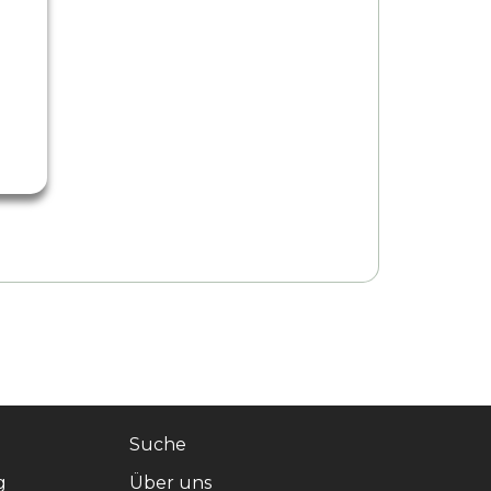
Suche
g
Über uns