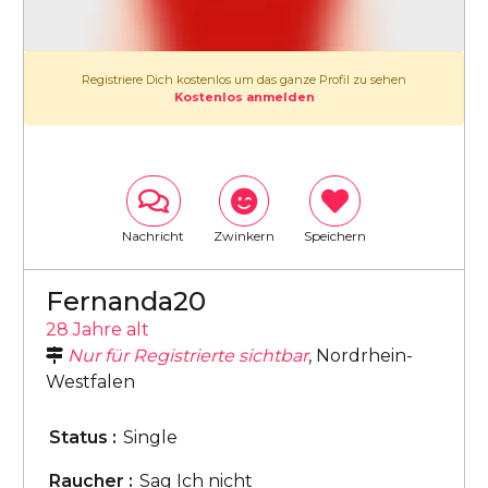
Registriere Dich kostenlos um das ganze Profil zu sehen
Kostenlos anmelden
Nachricht
Zwinkern
Speichern
Fernanda20
28 Jahre alt
Nur für Registrierte sichtbar
, Nordrhein-
Westfalen
Status :
Single
Raucher :
Sag Ich nicht