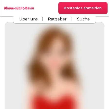
Kostenlos anmelden
Über uns
|
Ratgeber
|
Suche