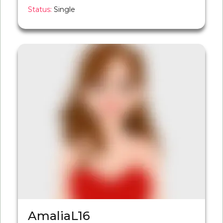
Status:
Single
AmaliaL16