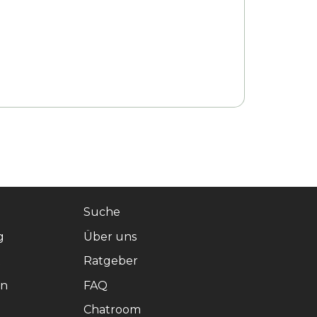
Suche
g
Über uns
t
Ratgeber
en
FAQ
Chatroom