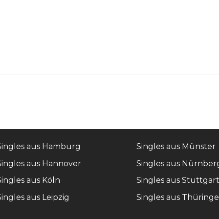
Singles aus Hamburg
Singles aus Münster
Singles aus Hannover
Singles aus Nürnber
Singles aus Köln
Singles aus Stuttgar
Singles aus Leipzig
Singles aus Thüring