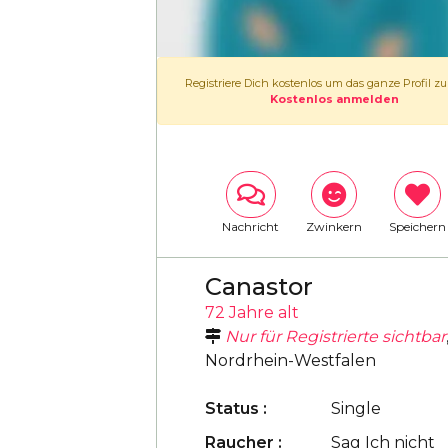
Registriere Dich kostenlos um das ganze Profil z
Kostenlos anmelden
Nachricht
Zwinkern
Speichern
Canastor
72 Jahre alt
Nur für Registrierte sichtbar
Nordrhein-Westfalen
Status :
Single
Raucher :
Sag Ich nicht