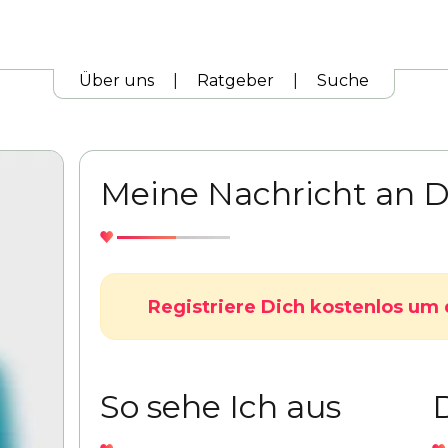
Über uns
|
Ratgeber
|
Suche
Meine Nachricht an D
Registriere Dich kostenlos um 
So sehe Ich aus