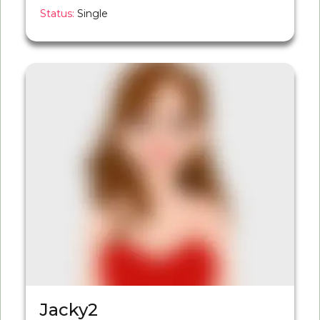
Status:
Single
Jacky2