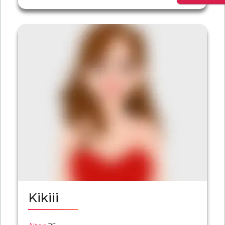
Kikiii